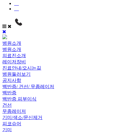
병원소개
병원소개
의료진소개
레이저장비
진료안내/오시는길
병원둘러보기
공지사항
백반증/ 건선/ 무좀레이저
백반증
백반증 피부이식
건선
무좀레이저
기미/색소/문신제거
피코슈어
기미