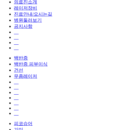
의료진소개
레이저장비
진료안내/오시는길
병원둘러보기
공지사항
백반증
백반증 피부이식
건선
무좀레이저
피코슈어
기미