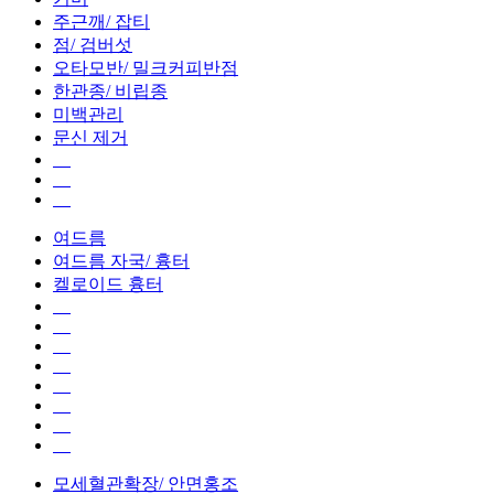
주근깨/ 잡티
점/ 검버섯
오타모반/ 밀크커피반점
한관종/ 비립종
미백관리
문신 제거
여드름
여드름 자국/ 흉터
켈로이드 흉터
모세혈관확장/ 안면홍조